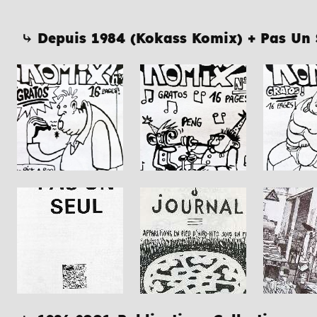
⤷ Depuis 1984 (Kokass Komix) + Pas Un S