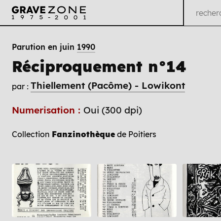
Parution en juin
1990
Réciproquement n°14
Thiellement (Pacôme) - Lowikont
par :
Numerisation :
Oui (300 dpi)
Collection
Fanzinothèque
de Poitiers