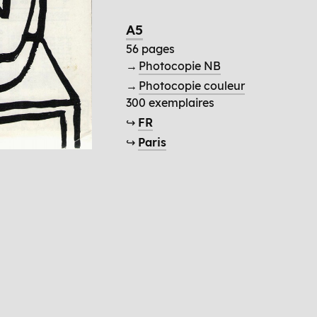
A5
56 pages
→
Photocopie NB
→
Photocopie couleur
300 exemplaires
↪
FR
↪
Paris