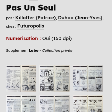
Pas Un Seul
Killoffer (Patrice)
Duhoo (Jean-Yves)
par :
Futuropolis
chez :
Numerisation :
Oui (150 dpi)
Supplément
Labo
-
Collection privée