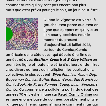
commentaires qui n'y sont pas encore non plus
mais que c'est prévu pour ça le soit, un jour, peut-être...
Quand la vignette est verte, à
gauche, c'est parce que c'est en
ligne quelquepart et qu'il y a un
lien pour y accéder. Pour le
moment du présent
d'aujourd'hui 15 juillet 2022,
surtout du Comics/Comix
américain de la côte ouest qui débute à la fin des
années 60 avec
Shelton
,
Crumb
et
S Clay Wilson
en
première ligne et toute une série d'auteurs et de titres
chez divers éditeurs qui multiplient les publications,
collectives le plus souvent:
Bijou Funnies, Yellow Dog,
Bogeyman Comics, Gothic Blimp Works, San Francisco
Comic Book, Air Pirate Funnies, Young Lust, Wimmen's
Comix
... Ca commence à pulluler à partir du début des
années 70 et c'est en ligne sur
Read Comic Online
qui
est une énorme base de données possiblement pirate
rangée par thèmatiques n'importe comment mais qui