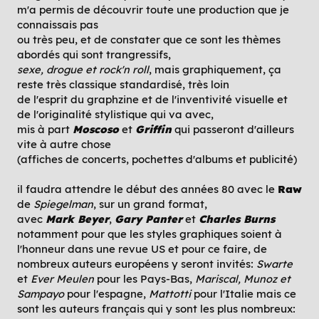
m'a permis de découvrir toute une production que je
connaissais pas
ou très peu, et de constater que ce sont les thèmes
abordés qui sont trangressifs,
sexe, drogue et rock'n roll
, mais graphiquement, ça
reste très classique standardisé, très loin
de l'esprit du graphzine et de l'inventivité visuelle et
de l'originalité stylistique qui va avec,
mis à part
Moscoso
et
Griffin
qui passeront d'ailleurs
vite à autre chose
(affiches de concerts, pochettes d'albums et publicité)
il faudra attendre le début des années 80 avec le
Raw
de
Spiegelman
, sur un grand format,
avec
Mark Beyer
,
Gary Panter
et
Charles Burns
notamment pour que les styles graphiques soient à
l'honneur dans une revue US et pour ce faire, de
nombreux auteurs européens y seront invités:
Swarte
et
Ever Meulen
pour les Pays-Bas,
Mariscal, Munoz et
Sampayo
pour l'espagne,
Mattotti
pour l'Italie mais ce
sont les auteurs français qui y sont les plus nombreux: