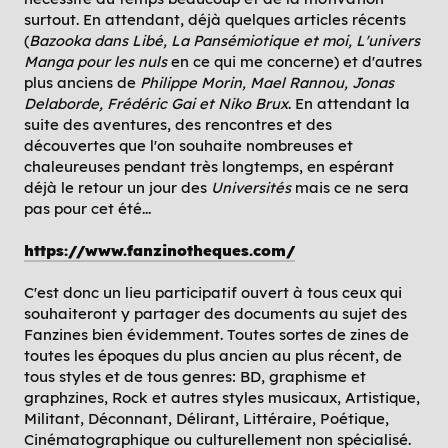
surtout. En attendant, déjà quelques articles récents
(
Bazooka dans Libé, La Pansémiotique et moi, L'univers
Manga pour les nuls
en ce qui me concerne) et d'autres
plus anciens de
Philippe Morin, Mael Rannou, Jonas
Delaborde, Frédéric Gai et Niko Brux
. En attendant la
suite des aventures, des rencontres et des
découvertes que l'on souhaite nombreuses et
chaleureuses pendant très longtemps, en espérant
déjà le retour un jour des
Universités
mais ce ne sera
pas pour cet été...
https://www.fanzinotheques.com/
C'est donc un lieu participatif ouvert à tous ceux qui
souhaiteront y partager des documents au sujet des
Fanzines bien évidemment. Toutes sortes de zines de
toutes les époques du plus ancien au plus récent, de
tous styles et de tous genres: BD, graphisme et
graphzines, Rock et autres styles musicaux, Artistique,
Militant, Déconnant, Délirant, Littéraire, Poétique,
Cinématographique ou culturellement non spécialisé.