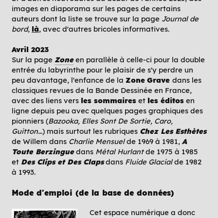
images en diaporama sur les pages de certains
auteurs dont la liste se trouve sur la page
Journal de
bord
,
là
, avec d'autres bricoles informatives.
Avril 2023
Sur la page
Zone
en parallèle à celle-ci pour la double
entrée du labyrinthe pour le plaisir de s'y perdre un
peu davantage, l'enfance de la
Zone
Grave
dans les
classiques revues de
la Bande Dessinée en France,
avec des liens vers
les sommaires
et
les éditos
en
ligne depuis peu avec quelques pages graphiques des
pionniers (
Bazooka, Elles Sont De Sortie, Caro,
Guitton
...) mais surtout les rubriques
Chez Les Esthètes
de Willem dans
Charlie Mensuel
de 1969 à 1981,
A
Toute Berzingue
dans
Métal Hurlant
de 1975 à 1985
et
Des Clips et Des Claps
dans
Fluide Glacial
de 1982
à 1993.
Mode d'emploi (de la base de données)
Cet espace numérique a donc