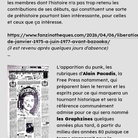
les membres dont l'histoire n'a pas trop retenu les
contributions de ses débuts, qui constituent une sorte
de préhistoire pourtant bien intéressante, pour celles
et ceux que ça intéresse.
https://www.fanzinotheques.com/2026/04/06/liberatio
de-janvier-1975-a-juin-1977-avant-bazooka/
(il est revenu après quelques jours d'absence)
...
L'apparition du punk, les
rubriques d'
Alain Pacadis
, la
Free Press notamment, qui
préparent bien le terrain et les
esprits pour ce qui marquera un
tournant historique et sera la
référence communément
admise pour ce qui sera nommé
les Graphzines
quelques
années plus tard, à partir du
milieu des années 80 puisque ce