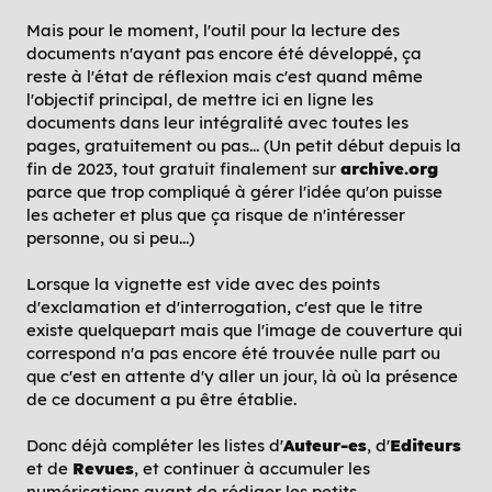
Mais pour le moment, l'outil pour la lecture des
documents n'ayant pas encore été développé, ça
reste à l'état de réflexion mais c'est quand même
l'objectif principal, de mettre ici en ligne les
documents dans leur intégralité avec toutes les
pages, gratuitement ou pas... (Un petit début depuis la
fin de 2023, tout gratuit finalement sur
archive.org
parce que trop compliqué à gérer l'idée qu'on puisse
les acheter et plus que ça risque de n'intéresser
personne, ou si peu...)
Lorsque la vignette est vide avec des points
d'exclamation et d'interrogation, c'est que le titre
existe quelquepart mais que l'image de couverture qui
correspond n'a pas encore été trouvée nulle part ou
que c'est en attente d'y aller un jour, là où la présence
de ce document a pu être établie.
Donc déjà compléter les listes d'
Auteur-es
, d'
Editeurs
et de
Revues
, et continuer à accumuler les
numérisations avant de rédiger les petits