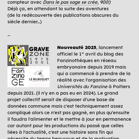
compteur avec
Dans le pas sage se crée
, 900!)
Déjà ça, en attendant la suite des aventures
(de la redécouverte des publications obscures du
siècle dernier...)
...
Nouveauté 2025
, lancement
officiel le 1° avril du blog des
Fanzinothèques en réseau
embryonaire depuis 2019 mais
qui a commencé à prendre de la
réalité avec l'organisation des
Universités du Fanzine
à Poitiers
depuis 2021. (il n'y en a pas eu en 2024). Le grand
projet collectif serait de disposer d'une base de
données commune mais c'est techniquement assez
compliqué alors ce n'est pas gagné, en plus qu'ensuite
il faudra l'alimenter et le mettre à jour en permanence
car autant pour les productions du passé que celles
liées à l'actualité, c'est une histoire sans fin qui
nécessite du temps beaucoup et de la motivation