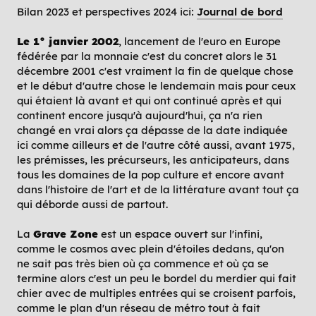
Bilan 2023 et perspectives 2024 ici:
Journal de bord
Le 1° janvier 2002
, lancement de l'euro en Europe
fédérée par la monnaie c'est du concret alors le 31
décembre 2001 c'est vraiment la fin de quelque chose
et le début d'autre chose le lendemain mais pour ceux
qui étaient là avant et qui ont continué après et qui
continent encore jusqu'à aujourd'hui, ça n'a rien
changé en vrai alors ça dépasse de la date indiquée
ici comme ailleurs et de l'autre côté aussi, avant 1975,
les prémisses, les précurseurs, les anticipateurs, dans
tous les domaines de la pop culture et encore avant
dans l'histoire de l'art et de la littérature avant tout ça
qui déborde aussi de partout.
La
Grave Zone
est un espace ouvert sur l'infini,
comme le cosmos avec plein d'étoiles dedans, qu'on
ne sait pas très bien où ça commence et où ça se
termine alors c'est un peu le bordel du merdier qui fait
chier avec de multiples entrées qui se croisent parfois,
comme le plan d'un réseau de métro tout à fait