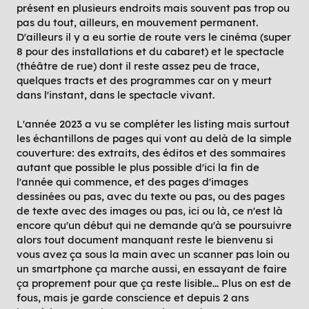
présent en plusieurs endroits mais souvent pas trop ou
pas du tout, ailleurs, en mouvement permanent.
D'ailleurs il y a eu sortie de route vers le cinéma (super
8 pour des installations et du cabaret) et le spectacle
(théâtre de rue) dont il reste assez peu de trace,
quelques tracts et des programmes car on y meurt
dans l'instant, dans le spectacle vivant.
L'année 2023 a vu se compléter les listing mais surtout
les échantillons de pages qui vont au delà de la simple
couverture: des extraits, des éditos et des sommaires
autant que possible le plus possible d'ici la fin de
l'année qui commence, et des pages d'images
dessinées ou pas, avec du texte ou pas, ou des pages
de texte avec des images ou pas, ici ou là, ce n'est là
encore qu'un début qui ne demande qu'à se poursuivre
alors tout document manquant reste le bienvenu si
vous avez ça sous la main avec un scanner pas loin ou
un smartphone ça marche aussi, en essayant de faire
ça proprement pour que ça reste lisible... Plus on est de
fous, mais je garde conscience et depuis 2 ans