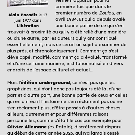
terme n'apparait pour la
première fois que dans le
premier numéro de
Zoulou
, en
Alain Pacadis
le 17
avril 1984. Et qui a depuis avalé
juin 1977 dans
une bonne partie de ce qui s'en
Libération
trouvait à proximité ou qui y a été relié d'une manière
ou d'une autre, par les auteurs qui y ont contribué
essentiellement, mais ce serait un sujet à examiner de
plus près, et chronologiquement. Comment ça s'est
développé, modifié, comment ça a évolué, transformé
et d'une certaine manière, institutionnalisé en divers
endroits de l'espace culturel et actuel...
Mais l'
édition underground
, ce n'est pas que les
graphzines, qui n'ont donc pas toujours été là, d'une
part et d'autre part, une bonne partie de ceux et celles
qui en ont écrit l'histoire ne s'en réclament pas ou ne
s'en réclament plus, d'être passés à d'autres choses,
ailleurs, autrement et pour différentes raisons
personnelles, comme c'était le cas par exemple pour
Olivier Allemane
(ex Patalo), discrètement disparu
au début de cette année 2026, qui n'a jamais cessé