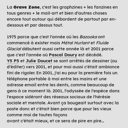
La
Grave Zone
, c'est les graphzines + les fanzines en
tous genres + le mail-art et bien d'autres choses
encore tout autour qui débordent de partout par en-
dessous et par dessus tout.
1975 parce que c'est l'année où les
Bazooka
ont
commencé à exister mais
Métal Hurlant
et
Fluide
Glacial
débutent aussi cette année là et 2001 parce
que c'est l'année où
Pascal Doury
est décédé.
Y5 P5
et
Julie Doucet
se sont arrêtés de dessiner (ou
d'éditer) vers 2001, et pour moi aussi c'était ambiance
fini de rigoler. En 2001, j'ai eu pour la première fois un
téléphone portable à moi entre les mains et une
adresse email entre les dents, comme beaucoup de
gens à ce moment là. 2001, l'odyssée de l'espèce dans
l'espace sidérant des réseaux sociaux de l'hérésie
sociale et mentale. Avant ça bougeait surtout avec la
poste donc et c'était bien parce que pour les vieux
comme moi de toutes façons
avant c'était mieux, et ce sera de pire en pire...