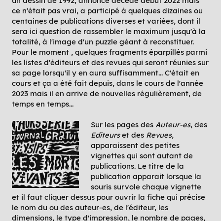
un dessin de 1992, annoncé décédé début 2022 mais
ce n'était pas vrai, a participé à quelques dizaines ou
centaines de publications diverses et variées, dont il
sera ici question de rassembler le maximum jusqu'à la
totalité, à l'image d'un puzzle géant à reconstituer.
Pour le moment , quelques fragments éparpillés parmi
les listes d'éditeurs et des revues qui seront réunies sur
sa page lorsqu'il y en aura suffisamment... C'était en
cours et ça a été fait depuis, dans le cours de l'année
2023 mais il en arrive de nouvelles régulièrement, de
temps en temps...
Sur les pages des
Auteur-es
, des
Editeurs
et des
Revues
,
apparaissent des petites
vignettes qui sont autant de
publications. Le titre de la
publication apparait lorsque la
souris survole chaque vignette
et il faut cliquer dessus pour ouvrir la fiche qui précise
le nom du ou des auteur-es, de l'éditeur, les
dimensions, le type d'impression, le nombre de pages,