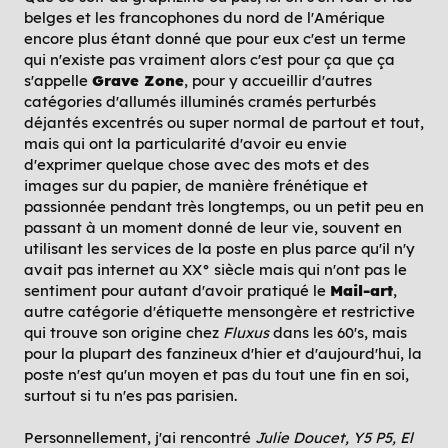
belges et les francophones du nord de l'Amérique
encore plus étant donné que pour eux c'est un terme
qui n'existe pas vraiment alors c'est pour ça que ça
s'appelle
Grave Zone
, pour y accueillir d'autres
catégories d'allumés illuminés cramés perturbés
déjantés excentrés ou super normal de partout et tout,
mais qui ont la particularité d'avoir eu envie
d'exprimer quelque chose avec des mots et des
images sur du papier, de manière frénétique et
passionnée pendant très longtemps, ou un petit peu en
passant à un moment donné de leur vie, souvent en
utilisant les services de la poste en plus parce qu'il n'y
avait pas internet au XX° siècle mais qui n'ont pas le
sentiment pour autant d'avoir pratiqué le
Mail-art
,
autre catégorie d'étiquette mensongère et restrictive
qui trouve son origine chez
Fluxus
dans les 60's, mais
pour la plupart des fanzineux d'hier et d'aujourd'hui, la
poste n'est qu'un moyen et pas du tout une fin en soi,
surtout si tu n'es pas parisien.
Personnellement, j'ai rencontré
Julie Doucet, Y5 P5, El