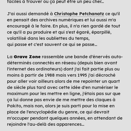
faciles à trouver ou ça peut être un peu cher...
J'ai aussi demandé à
Christophe Petchanatz
ce qu'il
en pensait des archives numériques et lui aussi m'a
encouragé à le faire. En plus, il n'a rien gardé de tout
ce qu'il a pu produire et qui s'est égaré, éparpillé,
volatilisé dans les oubliettes du temps,
qui passe et c'est souvent ce qui se passe...
La
Grave Zone
rassemble une bande d'énervés auto-
déterminés connectés en réseau (depuis bien avant
l'internet des ordinateurs) dont j'ai fait partie plus ou
moins à partir de 1988 mais vers 1995 j'ai décroché
pour aller voir ailleurs alors de me repointer un quart
de siècle plus tard avec cette idée d'en numériser le
maximum pour les mettre en ligne, j'étais pas sur que
ça lui donne pas envie de me mettre des claques à
Pakito, mais non, alors je suis parti pour la mise en
place de l'encyclopédie du genre, ce qui devrait
m'occuper pendant quelques années, en attendant de
rejoindre l'au-delà des apparences...