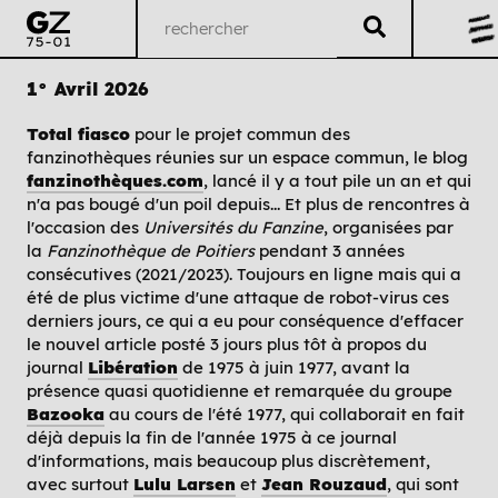
1° Avril 2026
Total fiasco
pour le projet commun des
fanzinothèques réunies sur un espace commun, le blog
fanzinothèques.com
, lancé il y a tout pile un an et qui
n'a pas bougé d'un poil depuis... Et plus de rencontres à
l'occasion des
Universités du Fanzine
, organisées par
la
Fanzinothèque de Poitiers
pendant 3 années
consécutives (2021/2023). Toujours en ligne mais qui a
été de plus victime d'une attaque de robot-virus ces
derniers jours, ce qui a eu pour conséquence d'effacer
le nouvel article posté 3 jours plus tôt à propos du
journal
Libération
de 1975 à juin 1977, avant la
présence quasi quotidienne et remarquée du groupe
Bazooka
au cours de l'été 1977, qui collaborait en fait
déjà depuis la fin de l'année 1975 à ce journal
d'informations, mais beaucoup plus discrètement,
avec surtout
Lulu Larsen
et
Jean Rouzaud
, qui sont