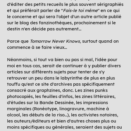
d'éditer des petits recueils le plus souvent sérigraphiés
et qui préférait parler de "
Fais-le toi même
" en ce qui
le concerne et qui sera l'objet d'un autre article publié
sur le blog des fanzinothèques, prochainement si le
destin n'en décide pas autrement...
Parce que
Tomorrow Never Knows,
surtout quand on
commence à se faire vieux...
Néanmoins, si tout va bien ou pas si mal, l'idée pour
moi en tous cas, serait de continuer à y publier divers
articles sur différents sujets pour tenter de s'y
retrouver un peu dans le labyrinthe de plus en plus
touffu qu'est ce site d'archives pas spécifiquement
consacré aux graphzines, donc. Les zines punks
photocopiés, les feuilles d'infos, les zines littéraires,
d'études sur la Bande Dessinée, les impressions
marginales (Ronéotype, linogravure, machine à
alcool, les débuts de la riso...), les activistes notoires,
les auteurs/éditeurs et bien d'autres choses plus ou
moins spécifiques ou générales, seraient des sujets ou