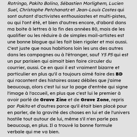
Rotringo, Pakito Bolino, Sébastien Morlighem, Lucien
Suel, Christophe Petchanatz
et
Jean-Louis Costes
qui
sont autant d'activistes enthousiastes et multi-pistes,
ou qui l'ont été, et bien d'autres encore, d'abord dans
ma boite à lettres à la fin des années 80, mais de les
qualifier ou les réduire à de simples mail-artistes est
une bonne blague qui les fait bien rigoler et moi aussi.
C'est juste que nous habitions loin les uns des autres
dans les campagnes ou à l'étranger, sauf
Y5 P5
qui est
un pur parisien qui aimait bien faire circuler du
courrier, aussi. Ce en quoi il est vraiment bizarre et
particulier en plus qu'il a toujours aimé faire des
BD
qui racontent des histoires assez débiles que j'aime
beaucoup, alors c'est lui sur la page d'entrée qui signe
l'image à l'accueil, en plus que c'est lui le premier à
avoir parlé de
Grave Zine
et de
Grave Zone
, repris
par
Pakito
et d'autres parce qu'il était bien placé pour
en parler, de la gravité des choses en lui et de l'univers
hostile tout autour de lui, même s'il n'en parle pas
beaucoup, en plus. Il a trouvé la bonne formule
verbale qui me va bien.