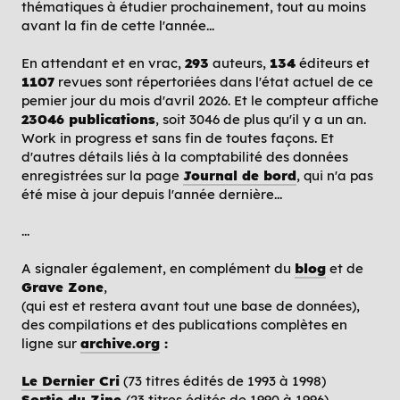
thématiques à étudier prochainement, tout au moins
avant la fin de cette l'année...
En attendant et en vrac,
293
auteurs,
134
éditeurs et
1107
revues sont répertoriées dans l'état actuel de ce
pemier jour du mois d'avril 2026. Et le compteur affiche
23046 publications
, soit 3046 de plus qu'il y a un an.
Work in progress et sans fin de toutes façons. Et
d'autres détails liés à la comptabilité des données
enregistrées sur la page
Journal de bord
, qui n'a pas
été mise à jour depuis l'année dernière...
...
A signaler également, en complément du
blog
et de
Grave Zone
,
(qui est et restera avant tout une base de données),
des compilations et des publications complètes en
ligne sur
archive.org
:
Le Dernier Cri
(73 titres édités de 1993 à 1998)
Sortie du Zine
(23 titres édités de 1990 à 1996).