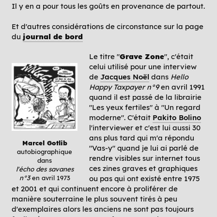
Il y en a pour tous les goûts en provenance de partout.
Et d'autres considérations de circonstance sur la page
du
journal de bord
Le titre "
Grave Zone
", c'était
celui utilisé pour une interview
de
Jacques Noël
dans
Hello
Happy Taxpayer n°9
en avril 1991
quand il est passé de la librairie
"Les yeux fertiles" à "Un regard
moderne". C'était
Pakito Bolino
l'interviewer et c'est lui aussi 30
ans plus tard qui m'a répondu
Marcel Gotlib
"Vas-y" quand je lui ai parlé de
autobiographique
rendre visibles sur internet tous
dans
ces zines graves et graphiques
l'écho des savanes
ou pas qui ont existé entre 1975
n°3
en avril 1973
et 2001 et qui continuent encore à proliférer de
manière souterraine le plus souvent tirés à peu
d'exemplaires alors les anciens ne sont pas toujours