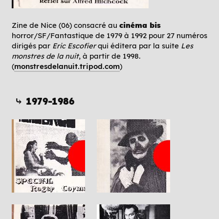
Zine de Nice (06) consacré au
cinéma bis
horror/SF/Fantastique de 1979 à 1992 pour 27 numéros
dirigés par
Eric Escofier
qui éditera par la suite
Les
monstres de la nuit
, à partir de 1998.
(
monstresdelanuit.tripod.com
)
⤷ 1979-1986