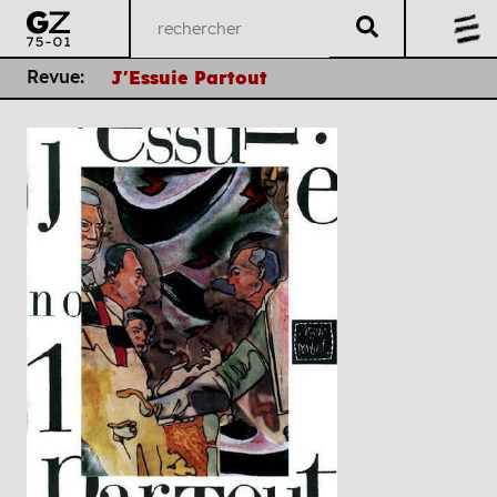
Revue:
J'Essuie Partout