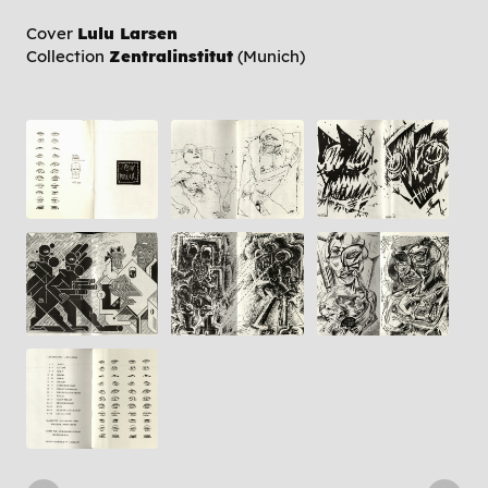
Cover
Lulu Larsen
Collection
Zentralinstitut
(Munich)