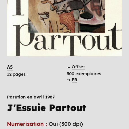
→
Offset
A5
300 exemplaires
32 pages
↪
FR
Parution en avril
1987
J'Essuie Partout
Numerisation :
Oui (300 dpi)