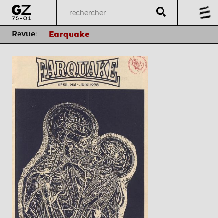
Revue:
Earquake