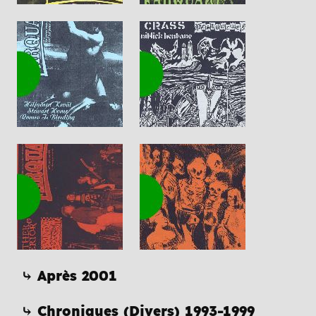
⤷ Après 2001
⤷ Chroniques (Divers) 1993-1999