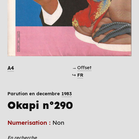
→
Offset
A4
↪
FR
Parution en decembre
1983
Okapi n°290
Numerisation :
Non
En recherche