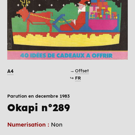
→
Offset
A4
↪
FR
Parution en decembre
1983
Okapi n°289
Numerisation :
Non