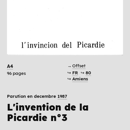
→
Offset
A4
↪
FR
↪
80
96 pages
↪
Amiens
Parution en decembre
1987
L'invention de la
Picardie n°3