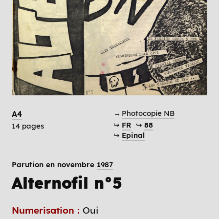
→
Photocopie NB
A4
↪
FR
↪
88
14 pages
↪
Epinal
Parution en novembre
1987
Alternofil n°5
Numerisation :
Oui