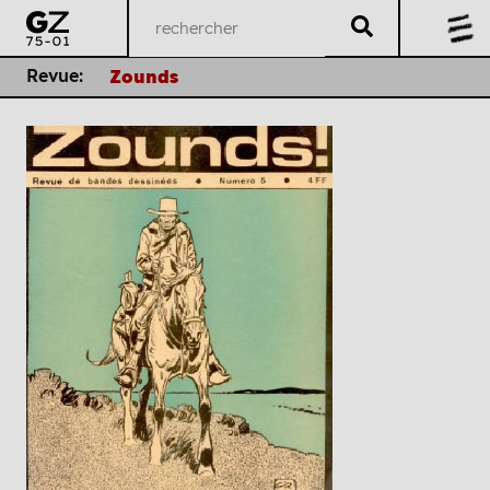
Revue:
Zounds