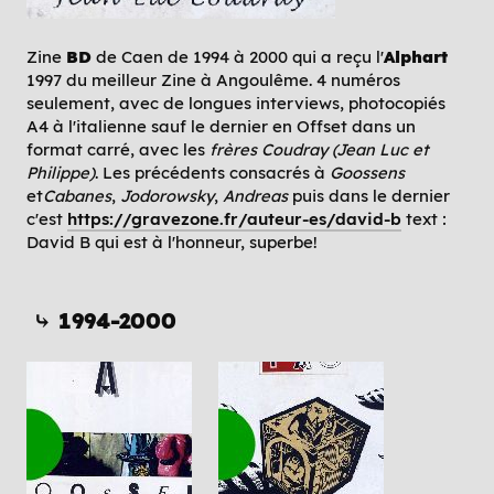
Zine
BD
de Caen de 1994 à 2000 qui a reçu l'
Alphart
1997 du meilleur Zine à Angoulême. 4 numéros
seulement, avec de longues interviews, photocopiés
A4 à l'italienne sauf le dernier en Offset dans un
format carré, avec les
frères Coudray (Jean Luc et
Philippe)
. Les précédents consacrés à
Goossens
et
Cabanes
,
Jodorowsky
,
Andreas
puis dans le dernier
c'est
https://gravezone.fr/auteur-es/david-b
text :
David B qui est à l'honneur, superbe!
⤷ 1994-2000