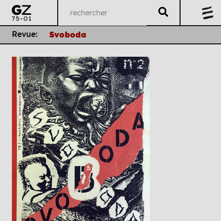
Revue:
Svoboda