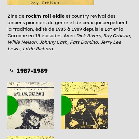
Zine de
rock'n roll oldie
et country revival des
anciens pionniers du genre et de ceux qui perpétuent
la tradition, édité de 1985 à 1989 depuis le Lot et la
Garonne en 15 épisodes. Avec
Dick Rivers, Roy Orbison,
Willie Nelson, Johnny Cash, Fats Domino, Jerry Lee
Lewis, Little Richard
...
⤷ 1987-1989