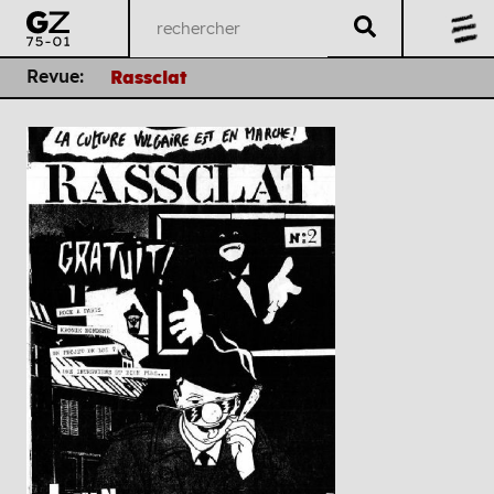
Revue:
Rassclat