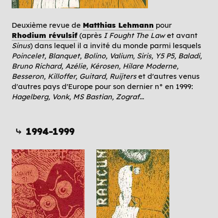
Deuxième revue de
Matthias Lehmann
pour
Rhodium révulsif
(après
I Fought The Law
et avant
Sinus
) dans lequel il a invité du monde parmi lesquels
Poincelet, Blanquet, Bolino, Valium, Siris, Y5 P5, Baladi,
Bruno Richard, Azélie, Kérosen, Hilare Moderne,
Besseron, Killoffer, Guitard, Ruijters
et d'autres venus
d'autres pays d'Europe pour son dernier n° en 1999:
Hagelberg, Vonk, MS Bastian, Zograf
...
⤷ 1994-1999