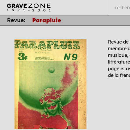
Revue:
Parapluie
Revue de
membre de
musique, 
littératu
page et a
de la fre