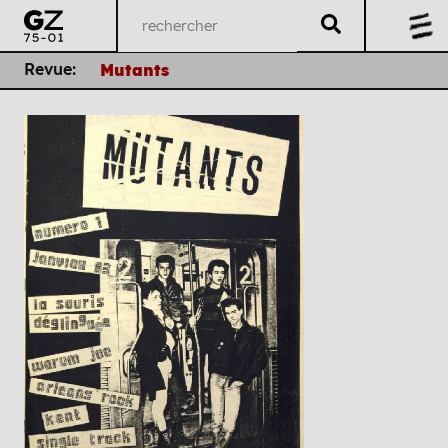
Revue:
Mutants