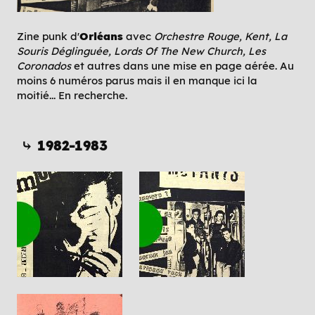
Zine punk d'
Orléans
avec
Orchestre Rouge, Kent, La
Souris Déglinguée, Lords Of The New Church, Les
Coronados
et autres dans une mise en page aérée. Au
moins 6 numéros parus mais il en manque ici la
moitié... En recherche.
⤷ 1982-1983