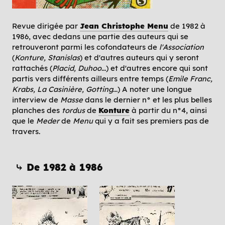
Revue dirigée par
Jean Christophe Menu
de 1982 à
1986, avec dedans une partie des auteurs qui se
retrouveront parmi les cofondateurs de
l'Association
(
Konture, Stanislas
) et d'autres auteurs qui y seront
rattachés (
Placid, Duhoo
...) et d'autres encore qui sont
partis vers différents ailleurs entre temps (
Emile Franc,
Krabs, La Casinière, Gotting
...) A noter une longue
interview de
Masse
dans le dernier n° et les plus belles
planches des
tordus
de
Konture
à partir du n°4, ainsi
que le
Meder
de
Menu
qui y a fait ses premiers pas de
travers.
⤷ De 1982 à 1986