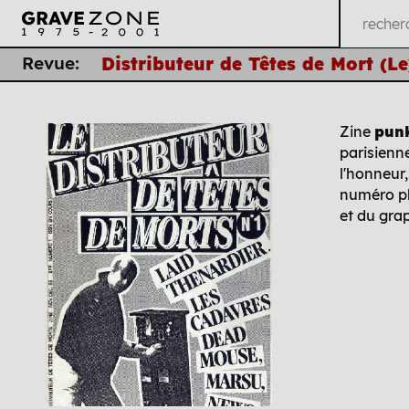
Revue:
Distributeur de Têtes de Mort (Le
Zine
punk
parisienn
l'honneur,
numéro ph
et du gra