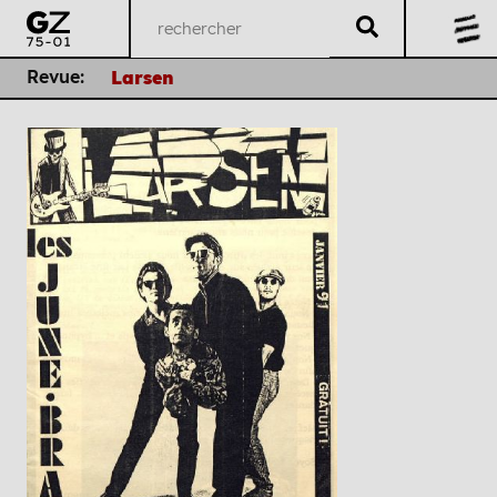
Revue:
Larsen