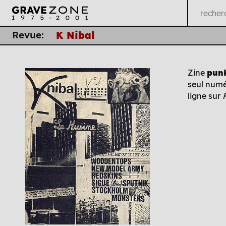
Revue:
K Nibal
Zine
pun
seul numé
ligne sur