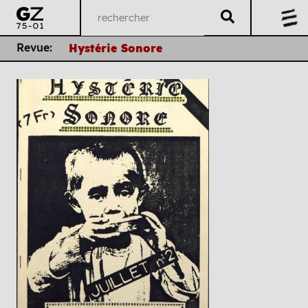
Revue:
Hystérie Sonore