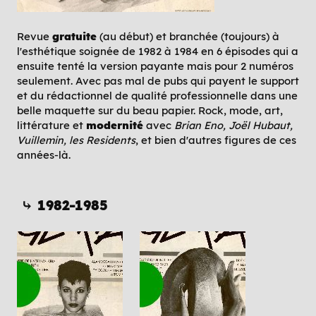
Revue
gratuite
(au début) et branchée (toujours) à
l'esthétique soignée de 1982 à 1984 en 6 épisodes qui a
ensuite tenté la version payante mais pour 2 numéros
seulement. Avec pas mal de pubs qui payent le support
et du rédactionnel de qualité professionnelle dans une
belle maquette sur du beau papier. Rock, mode, art,
littérature et
modernité
avec
Brian Eno, Joël Hubaut,
Vuillemin, les Residents
, et bien d'autres figures de ces
années-là.
⤷ 1982-1985