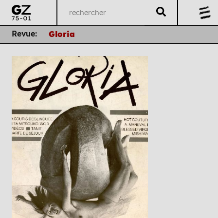
Revue:
Gloria