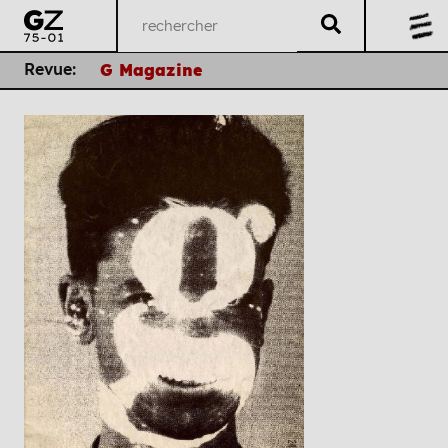
Revue:
G Magazine