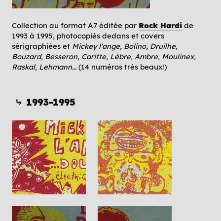
Collection au format A7 éditée par
Rock Hardi
de
1993 à 1995, photocopiés dedans et covers
sérigraphiées et
Mickey l'ange, Bolino, Druilhe,
Bouzard, Besseron, Caritte, Lèbre, Ambre, Moulinex,
Raskal, Lehmann...
(14 numéros très beaux!)
⤷ 1993-1995