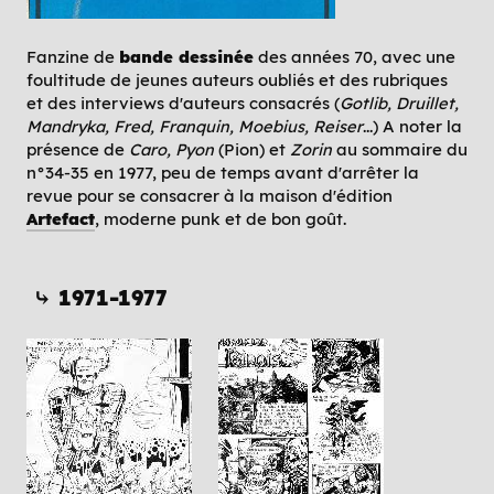
Fanzine de
bande dessinée
des années 70, avec une
foultitude de jeunes auteurs oubliés et des rubriques
et des interviews d'auteurs consacrés (
Gotlib, Druillet,
Mandryka, Fred, Franquin, Moebius, Reiser
...) A noter la
présence de
Caro, Pyon
(Pion) et
Zorin
au sommaire du
n°34-35 en 1977, peu de temps avant d'arrêter la
revue pour se consacrer à la maison d'édition
Artefact
, moderne punk et de bon goût.
⤷ 1971-1977