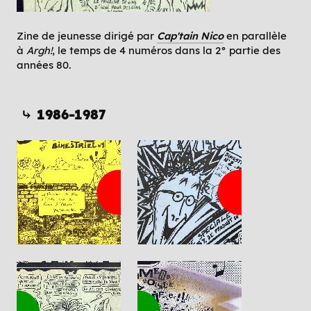
Zine de jeunesse dirigé par
Cap'tain Nico
en parallèle
à
Argh!
, le temps de 4 numéros dans la 2° partie des
années 80.
⤷ 1986-1987