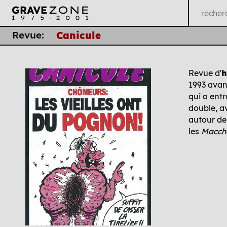
Revue:
Canicule
Revue d'
h
1993 avant
qui a ent
double, 
autour de
les
Macch