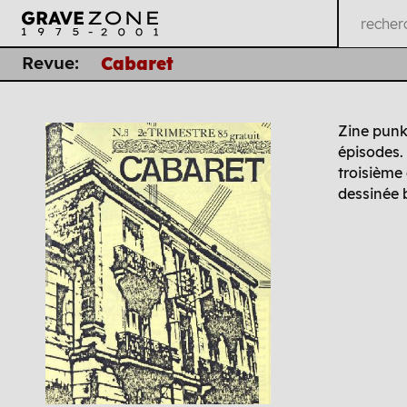
Revue:
Cabaret
Zine punk
épisodes. 
troisième
dessinée b