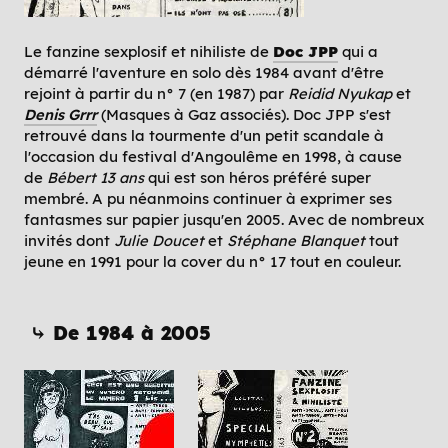
Le fanzine sexplosif et nihiliste de
Doc JPP
qui a
démarré l'aventure en solo dès 1984 avant d'être
rejoint à partir du n° 7 (en 1987) par
Reidid Nyukap
et
Denis Grrr
(Masques à Gaz associés). Doc JPP s'est
retrouvé dans la tourmente d'un petit scandale à
l'occasion du festival d'Angoulême en 1998, à cause
de
Bébert 13 ans
qui est son héros préféré super
membré. A pu néanmoins continuer à exprimer ses
fantasmes sur papier jusqu'en 2005. Avec de nombreux
invités dont
Julie Doucet
et
Stéphane Blanquet
tout
jeune en 1991 pour la cover du n° 17 tout en couleur.
⤷ De 1984 à 2005