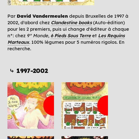
Par
David Vandermeulen
depuis Bruxelles de 1997 à
2002, d'abord chez
Clandestine books
(Auto-édition)
pour les 2 premiers, puis ui change d'éditeur à chaque
n°: chez
9° Monde
,
6 Pieds Sous Terre
et
Les Requins
Marteaux
. 100% légumes pour 5 numéros rigolos. En
recherche.
⤷ 1997-2002