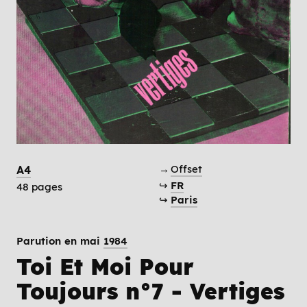
→
Offset
A4
↪
FR
48 pages
↪
Paris
Parution en mai
1984
Toi Et Moi Pour
Toujours n°7 - Vertiges