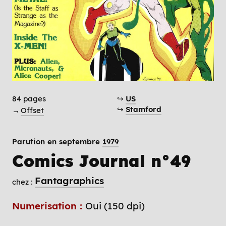
84 pages
↪
US
↪
Stamford
→
Offset
Parution en septembre
1979
Comics Journal n°49
Fantagraphics
chez :
Numerisation :
Oui (150 dpi)