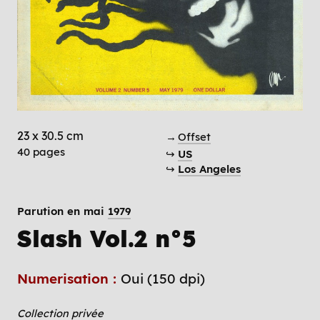
23 x 30.5 cm
→
Offset
40 pages
↪
US
↪
Los Angeles
Parution en mai
1979
Slash Vol.2 n°5
Numerisation :
Oui (150 dpi)
Collection privée