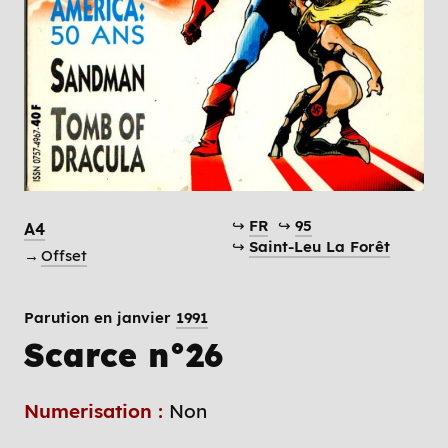
↪
FR
↪
95
A4
↪
Saint-Leu La Forêt
→
Offset
Parution en janvier
1991
Scarce n°26
Numerisation :
Non