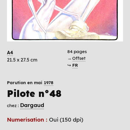
84 pages
A4
→
Offset
21.5 x 27.5 cm
↪
FR
Parution en mai
1978
Pilote n°48
Dargaud
chez :
Numerisation :
Oui (150 dpi)