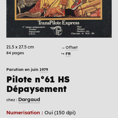
21.5 x 27.5 cm
→
Offset
84 pages
↪
FR
Parution en juin
1979
Pilote n°61 HS
Dépaysement
Dargaud
chez :
Numerisation :
Oui (150 dpi)