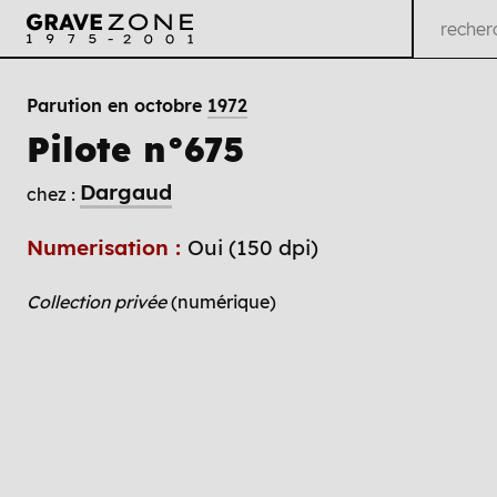
Parution en octobre
1972
Pilote n°675
Dargaud
chez :
Numerisation :
Oui (150 dpi)
Collection privée
(numérique)