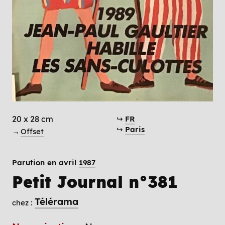
20 x 28 cm
↪
FR
↪
Paris
→
Offset
Parution en avril
1987
Petit Journal n°381
Télérama
chez :