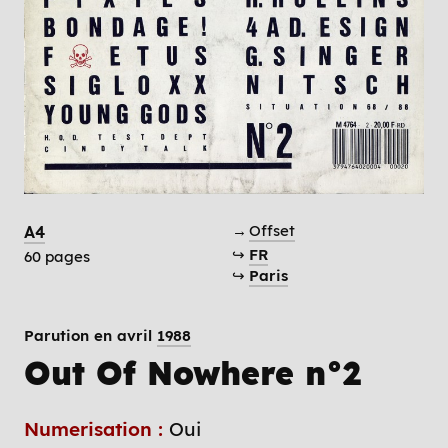
→
Offset
A4
↪
FR
60 pages
↪
Paris
Parution en avril
1988
Out Of Nowhere n°2
Numerisation :
Oui