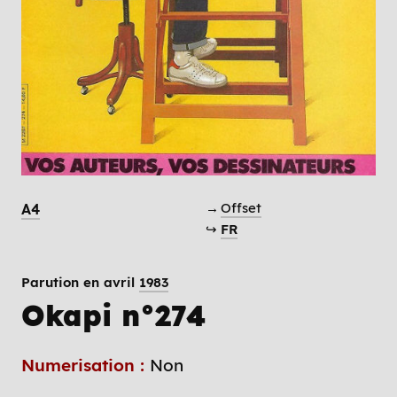
→
Offset
A4
↪
FR
Parution en avril
1983
Okapi n°274
Numerisation :
Non