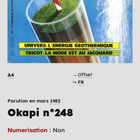
→
Offset
A4
↪
FR
Parution en mars
1982
Okapi n°248
Numerisation :
Non