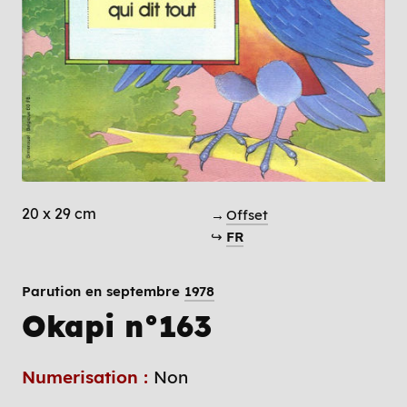
20 x 29 cm
→
Offset
↪
FR
Parution en septembre
1978
Okapi n°163
Numerisation :
Non