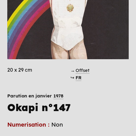
20 x 29 cm
→
Offset
↪
FR
Parution en janvier
1978
Okapi n°147
Numerisation :
Non