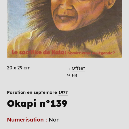
20 x 29 cm
→
Offset
↪
FR
Parution en septembre
1977
Okapi n°139
Numerisation :
Non