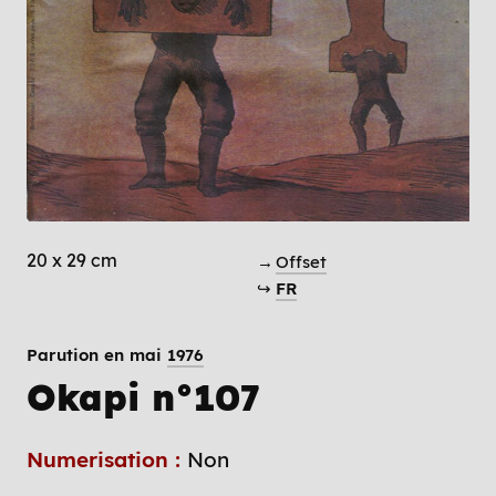
20 x 29 cm
→
Offset
↪
FR
Parution en mai
1976
Okapi n°107
Numerisation :
Non