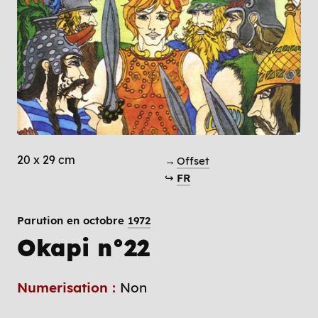
20 x 29 cm
→
Offset
↪
FR
Parution en octobre
1972
Okapi n°22
Numerisation :
Non